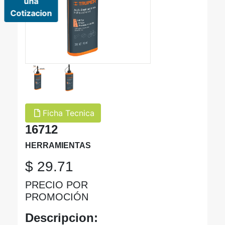
una
Cotizacion
Ficha Tecnica
16712
HERRAMIENTAS
$ 29.71
PRECIO POR
PROMOCIÓN
Descripcion: