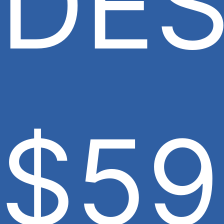
DE
$59