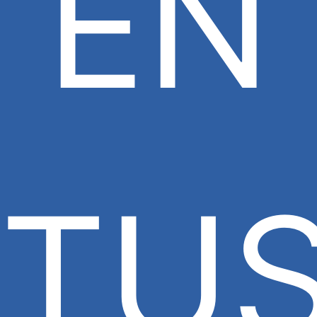
EN
TU