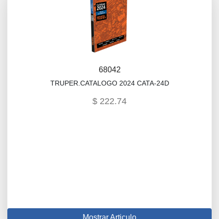
68042
TRUPER.CATALOGO 2024 CATA-24D
$ 222.74
Mostrar Articulo