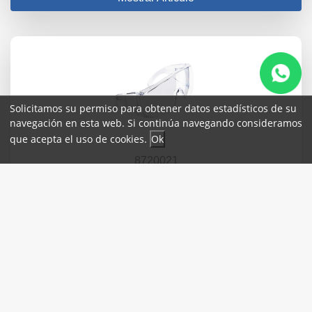
Solicitamos su permiso para obtener datos estadísticos de su
navegación en esta web. Si continúa navegando consideramos
que acepta el uso de cookies.
Ok
8720021
ARGOS.LENTES DE SEGURIDAD CON VENTILACION
$ 31.97