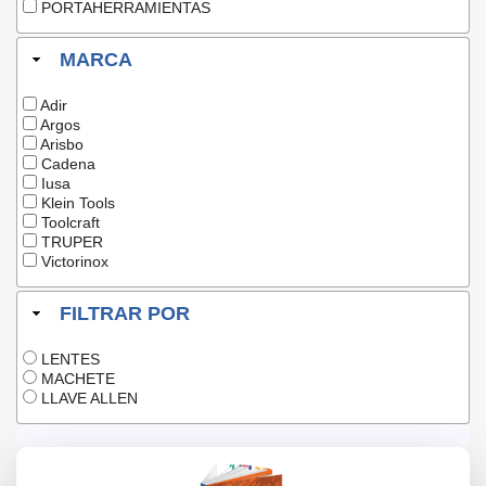
PORTAHERRAMIENTAS
MARCA
Adir
Argos
Arisbo
Cadena
Iusa
Klein Tools
Toolcraft
TRUPER
Victorinox
FILTRAR POR
LENTES
MACHETE
LLAVE ALLEN