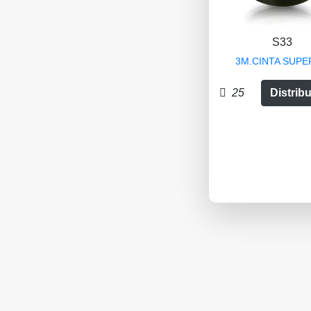
S33
3M.CINTA SUPE
25
Distrib