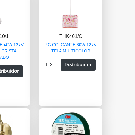
10/1
THK401/C
E 40W 127V
2G.COLGANTE 60W 127V
 CRISTAL
TELA MULTICOLOR
ADO
2
Distribuidor
tribuidor