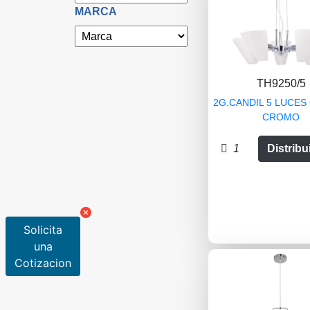
MARCA
TH9250/5
2G.CANDIL 5 LUCES
CROMO
1
Distribu
Solicita
una
Cotizacion