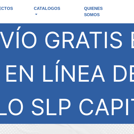
ECTOS
CATALOGOS
QUIENES
SOMOS
VÍO GRATIS 
EN LÍNEA D
LO SLP CAPI