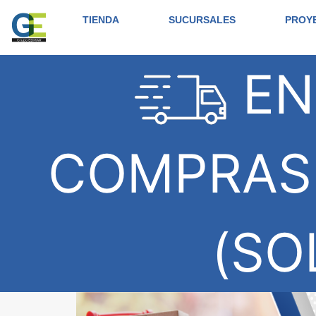
TIENDA
SUCURSALES
PROY
EN
COMPRAS 
(SO